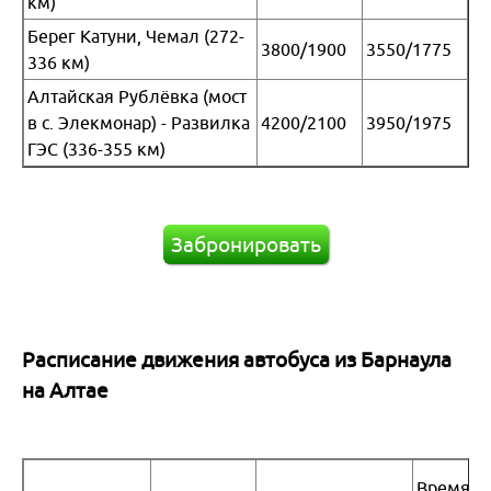
км)
Берег Катуни, Чемал (272-
3800/1900
3550/1775
336 км)
Алтайская Рублёвка (мост
в с. Элекмонар) - Развилка
4200/2100
3950/1975
ГЭС (336-355 км)
Забронировать
Расписание движения автобуса из Барнаула
на Алтае
Время