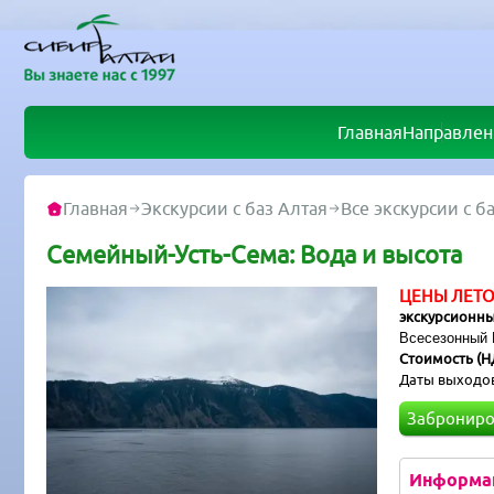
Главная
Направлен
Главная
Экскурсии с баз Алтая
Все экскурсии с б
Семейный-Усть-Сема: Вода и высота
ЦЕНЫ ЛЕТО
экскурсионн
Всесезонный 
Стоимость (НД
Даты выходо
Заброниро
Информа