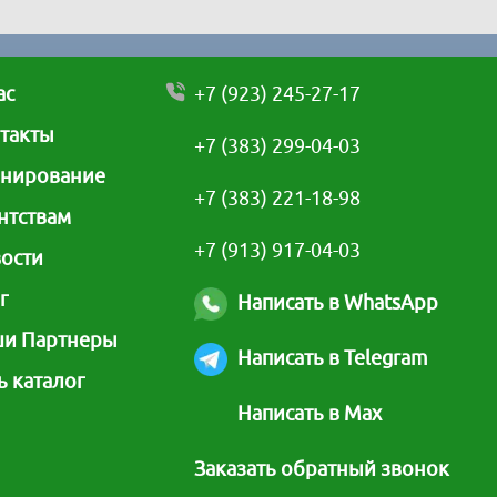
ас
+7 (923) 245-27-17
такты
+7 (383) 299-04-03
нирование
+7 (383) 221-18-98
нтствам
+7 (913) 917-04-03
ости
г
Написать в WhatsApp
и Партнеры
Написать в Telegram
ь каталог
Написать в Max
Заказать обратный звонок