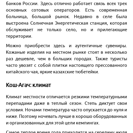
банков России. Здесь отлично работает связь всех трех
основных сотовых операторов. Есть современная
больница, большой рынок. Недавно в селе была
выстроена Солнечная Энергетическая станция, которая
обслуживает не только село, но и прилегающие
территории.
Можно приобрести здесь и аутентичные сувениры.
Кожаные изделия на местном рынке стоят в несколько
раз дешевле, чем в больших городах. Также туристы
часто увозят с собой плитки настоящего прессованного
китайского чая, яркие казахские тюбетейки.
Кош-Агач: климат
Климат местности отличается резкими температурными
перепадами даже в теплый сезон. Степь диктует свои
условия. Ночами температура часто опускается до нуля и
ниже. Поэтому ночевать лучше в хорошо оборудованных
и организованных для этой цели кемпингах.
Самое теплое время года приходится на середину июля