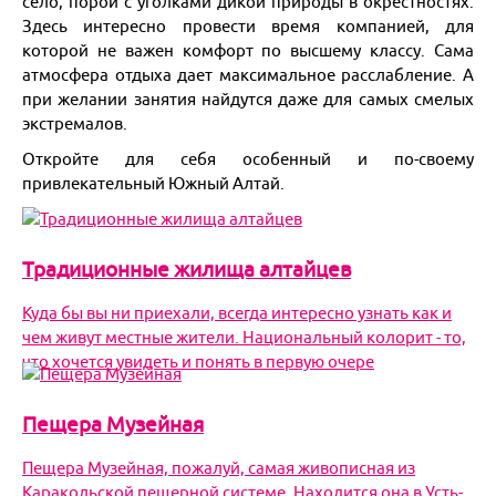
село, порой с уголками дикой природы в окрестностях.
Здесь интересно провести время компанией, для
которой не важен комфорт по высшему классу. Сама
атмосфера отдыха дает максимальное расслабление. А
при желании занятия найдутся даже для самых смелых
экстремалов.
Откройте для себя особенный и по-своему
привлекательный Южный Алтай.
Традиционные жилища алтайцев
Куда бы вы ни приехали, всегда интересно узнать как и
чем живут местные жители. Национальный колорит - то,
что хочется увидеть и понять в первую очере
Пещера Музейная
Пещера Музейная, пожалуй, самая живописная из
Каракольской пещерной системе. Находится она в Усть-