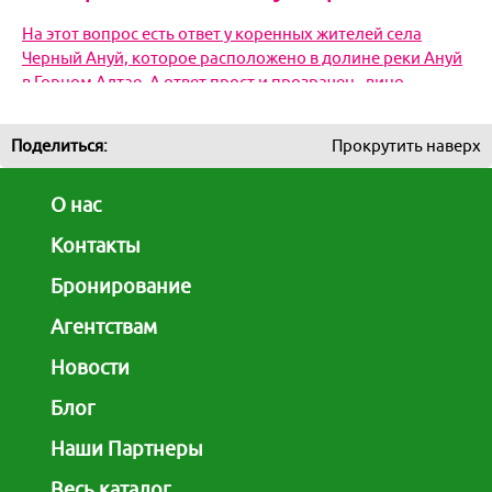
На этот вопрос есть ответ у коренных жителей села
Черный Ануй, которое расположено в долине реки Ануй
в Горном Алтае. А ответ прост и прозрачен - вино
Поделиться:
Прокрутить наверх
О нас
Контакты
Бронирование
Агентствам
Новости
Блог
Наши Партнеры
Весь каталог