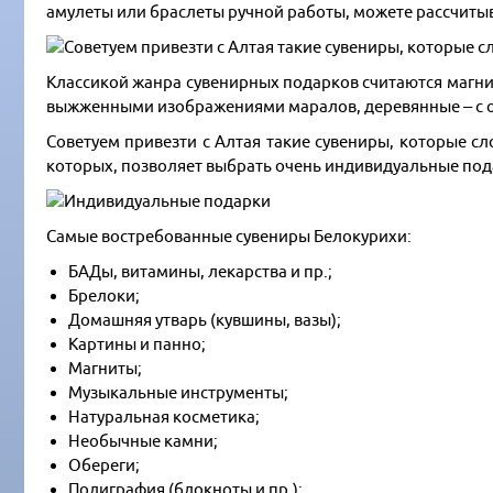
амулеты или браслеты ручной работы, можете рассчитыв
Классикой жанра сувенирных подарков считаются магнит
выжженными изображениями маралов, деревянные – с о
Советуем привезти с Алтая такие сувениры, которые с
которых, позволяет выбрать очень индивидуальные под
Самые востребованные сувениры Белокурихи:
БАДы, витамины, лекарства и пр.;
Брелоки;
Домашняя утварь (кувшины, вазы);
Картины и панно;
Магниты;
Музыкальные инструменты;
Натуральная косметика;
Необычные камни;
Обереги;
Полиграфия (блокноты и пр.);