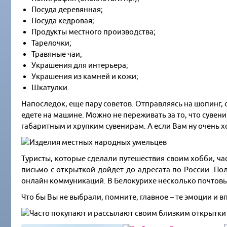
Посуда деревянная;
Посуда кедровая;
Продукты местного производства;
Тарелочки;
Травяные чаи;
Украшения для интерьера;
Украшения из камней и кожи;
Шкатулки.
Напоследок, еще пару советов. Отправляясь на шопинг, 
едете на машине. Можно не переживать за то, что сувени
габаритным и хрупким сувенирам. А если Вам ну очень х
Туристы, которые сделали путешествия своим хобби, ча
письмо с открыткой дойдет до адресата по России. По
онлайн коммуникаций. В Белокурихе несколько почтовых
Что бы Вы не выбрали, помните, главное – те эмоции и в