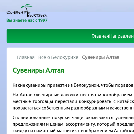
Главная
Направлен
Главная
Всё о Белокурихе
Сувениры Алтая
Сувениры Алтая
Какие сувениры привезти из Белокурихи, чтобы порадов
На Алтае сувенирные лавочки пестрят многообразием то
местные торговцы перестали конкурировать с китай
похвастаться собственным разнообразным и качествен
Спланированные покупки чаще оказываются успешным
предложениям и ценам, ассортименту, который предлага
скидку на памятный магнитик с изображением Алтайских 