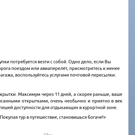
пки потребуется везти с собой. Одно дело, если Вы
дорога поездом или авиаперелёт, присмотритесь к менее
багажа, воспользуйтесь услугами почтовой пересылки.
крытки. Максимум через 11 дней, а скорее раньше, ваше
писанными открытками, очень необычно и приятно в век
 пешей доступности для отдыхающих в курортной зоне.
«Покупая тур в путешествие, становишься богаче!»