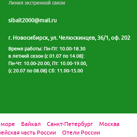
Линия экстренной связи
ля них созданы все
я! Комфортному
му отдыху
sibalt2000@mail.ru
г. Новосибирск, ул. Челюскинцев, 36/1, оф. 202
Время работы: Пн-Пт: 10.00-18.30
в летний сезон (с 01.07 по 14.08):
Пн-Чт: 10.00-20.00, Пт: 10.00-19.00,
(с 20.07 по 08.08) Сб: 11.00-15.00
 море
Байкал
Санкт-Петербург
Москва
ейская часть России
Отели России