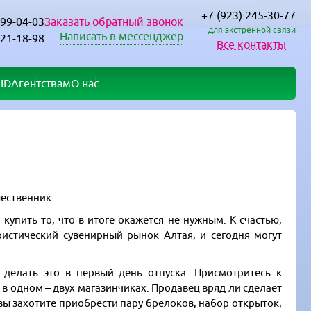
+7 (923) 245-30-77
Заказать обратный звонок
299-04-03
для экстренной связи
Написать в мессенджер
221-18-98
Все контакты
ID
Агентствам
О нас
шественник.
купить то, что в итоге окажется не нужным. К счастью,
стический сувенирный рынок Алтая, и сегодня могут
делать это в первый день отпуска. Присмотритесь к
в одном – двух магазинчиках. Продавец вряд ли сделает
 вы захотите приобрести пару брелоков, набор открыток,