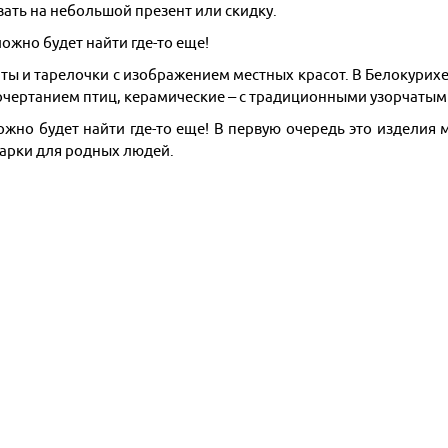
ать на небольшой презент или скидку.
ы и тарелочки с изображением местных красот. В Белокурихе
чертанием птиц, керамические – с традиционными узорчаты
ложно будет найти где-то еще! В первую очередь это изделия
арки для родных людей.