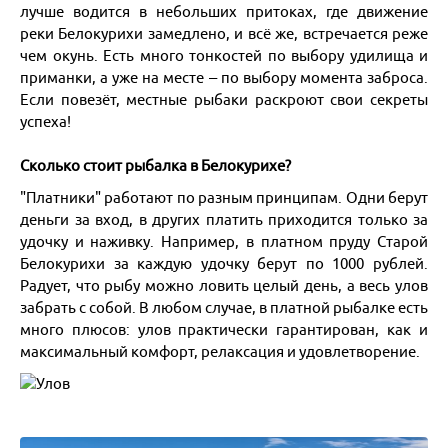
лучше водится в небольших притоках, где движение
реки Белокурихи замедлено, и всё же, встречается реже
чем окунь. Есть много тонкостей по выбору удилища и
приманки, а уже на месте – по выбору момента заброса.
Если повезёт, местные рыбаки раскроют свои секреты
успеха!
Сколько стоит рыбалка в Белокурихе?
"Платники" работают по разным принципам. Одни берут
деньги за вход, в других платить приходится только за
удочку и наживку. Например, в платном пруду Старой
Белокурихи за каждую удочку берут по 1000 рублей.
Радует, что рыбу можно ловить целый день, а весь улов
забрать с собой. В любом случае, в платной рыбалке есть
много плюсов: улов практически гарантирован, как и
максимальный комфорт, релаксация и удовлетворение.