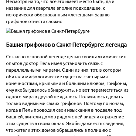
Несмотря на то, что все это имеет место быть, да и
название для квартала вполне подходящее, к
исторически обоснованным «легендам» Башню
грифонов отнести сложно.
Башня грифонов в Санкт-Петербурге: легенда
Согласно основной легенде целью своих алхимических
опытов доктор Пель имел установить связь с
параллельными мирами. Один из них, тот, в котором
обитали мифологические существа с четырьмя
конечностями, крыльями и большим клювом, грифоны,
ему якобы удалось обнаружить, но вот переместиться из
одного мира в другой не удалось. Получилось сделать
только видимыми самих грифонов. Поэтому по ночам,
когда в Пель проводил свои изыскания в подвале под
башней, жители домов рядом с ней видели отражение
этих существ в своих окнах. Якобы даже есть сведения,
что жители этих домов обращались в полицию с