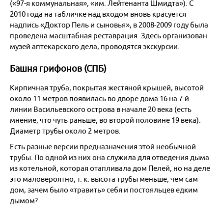
(«97-я коммунальная», «им. Лейтенанта Шмидта»). С
2010 года на табличке над входом вновь красуется
надпись «Доктор Пель и сыновья», в 2008-2009 году была
проведена масштабная реставрация. Здесь организован
музей аптекарского дела, проводятся экскурсии.
Башня грифонов (СПБ)
Кирпичная труба, покрытая жестяной крышей, высотой
около 11 метров появилась во дворе дома 16 на 7-й
линии Васильевского острова в начале 20 века (есть
мнение, что чуть раньше, во второй половине 19 века).
Диаметр трубы около 2 метров.
Есть разные версии предназначения этой необычной
трубы. По одной из них она служила для отведения дыма
из котельной, которая отапливала дом Пелей, но на деле
это маловероятно, т. к. высота трубы меньше, чем сам
дом, зачем было «травить» себя и постояльцев едким
дымом?