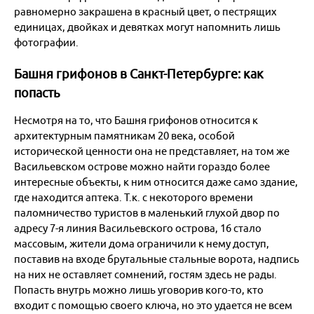
равномерно закрашена в красный цвет, о пестрящих
единицах, двойках и девятках могут напомнить лишь
фотографии.
Башня грифонов в Санкт-Петербурге: как
попасть
Несмотря на то, что Башня грифонов относится к
архитектурным памятникам 20 века, особой
исторической ценности она не представляет, на том же
Васильевском острове можно найти гораздо более
интересные объекты, к ним относится даже само здание,
где находится аптека. Т.к. с некоторого времени
паломничество туристов в маленький глухой двор по
адресу 7-я линия Васильевского острова, 16 стало
массовым, жители дома ограничили к нему доступ,
поставив на входе брутальные стальные ворота, надпись
на них не оставляет сомнений, гостям здесь не рады.
Попасть внутрь можно лишь уговорив кого-то, кто
входит с помощью своего ключа, но это удается не всем