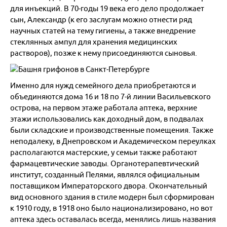
для инъекций. В 70-годы 19 века его дело продолжает
сын, Александр (к его заслугам можно отнести ряд
научных статей на тему гигиены, а также внедрение
стеклянных ампул для хранения медицинских
растворов), позже к нему присоединяются сыновья.
Именно для нужд семейного дела приобретаются и
объединяются дома 16 и 18 по 7-й линии Васильевского
острова, на первом этаже работала аптека, верхние
этажи использовались как доходный дом, в подвалах
были складские и производственные помещения. Также
неподалеку, в Днепровском и Академическом переулках
располагаются мастерские, у семьи также работают
фармацевтические заводы. Органотерапевтический
институт, созданный Пелями, являлся официальным
поставщиком Императорского двора. Окончательный
вид основного здания в стиле модерн был сформирован
к 1910 году, в 1918 оно было национализировано, но вот
аптека здесь оставалась всегда, менялись лишь названия